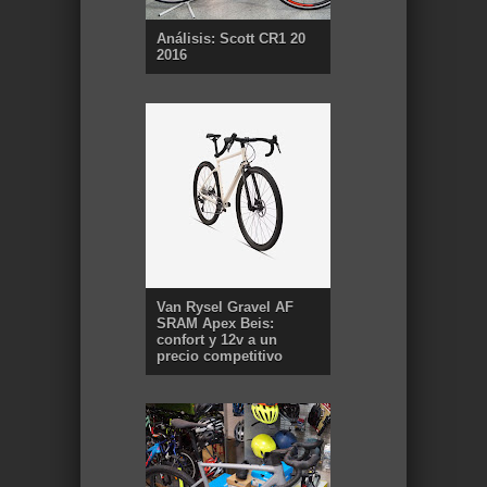
Análisis: Scott CR1 20
2016
Van Rysel Gravel AF
SRAM Apex Beis:
confort y 12v a un
precio competitivo