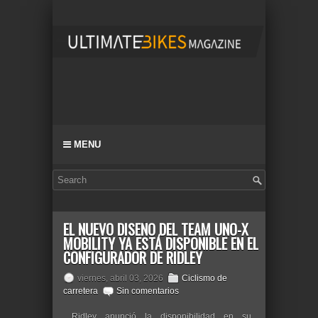
MENU
EL NUEVO DISEÑO DEL TEAM UNO-X
MOBILITY YA ESTÁ DISPONIBLE EN EL
CONFIGURADOR DE RIDLEY
viernes, abril 03, 2026
Ciclismo de
carretera
Sin comentarios
Ridley anunció la disponibilidad en su