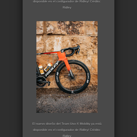
disponible en el configurador de Ridley/ Crédito:
Ridley
El nuevo diseño del Team Uno-X Mobility ya está
disponible en el configurador de Ridley/ Crédito:
Ridley