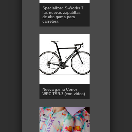
Specialized S-Works 7,
las nuevas zapatillas
de alta gama para
carretera
Nueva gama Conor
WRC TSR-3 (con vídeo)