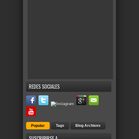
REDES SOCIALES
Popular
Tags
Blog Archives
SUSCRIBIRSE A