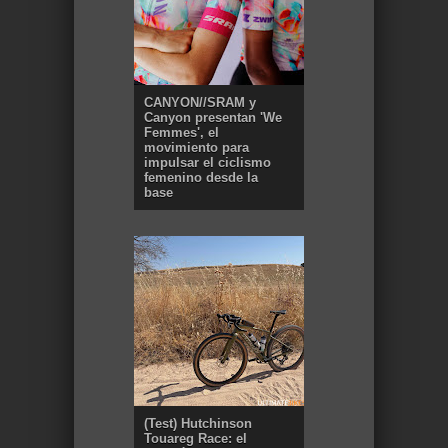
CANYON//SRAM y
Canyon presentan 'We
Femmes', el
movimiento para
impulsar el ciclismo
femenino desde la
base
(Test) Hutchinson
Touareg Race: el