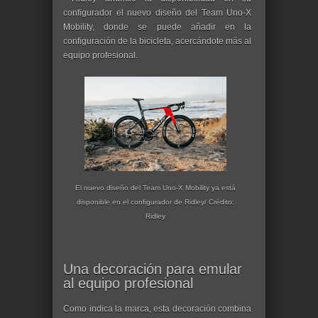
configurador el nuevo diseño del Team Uno-X
Mobility, donde se puede añadir en la
configuración de la bicicleta, acercándote más al
equipo profesional.
El nuevo diseño del Team Uno-X Mobility ya está
disponible en el configurador de Ridley/ Crédito:
Ridley
Una decoración para emular
al equipo profesional
Como indica la marca, esta decoración combina