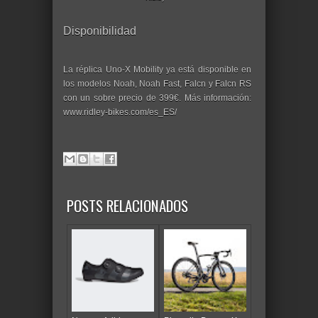
Disponibilidad
La réplica Uno-X Mobility ya está disponible en
los modelos Noah, Noah Fast, Falcn y Falcn RS
con un sobre precio de 399€. Más información:
www.ridley-bikes.com/es_ES/
POSTS RELACIONADOS