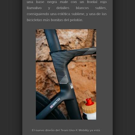
una base negra mate con un frontal rojo
llamativo y detalles blancos sutiles,
consiguiendo una estética sublime, y una de las
bicicletas más bonitas del pelotón.
El nuevo diseño del Team Uno-X Mobility ya está