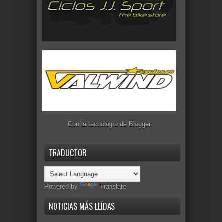
Con la tecnología de
Blogger
.
TRADUCTOR
Powered by
Translate
NOTICIAS MÁS LEÍDAS