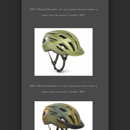
MET Allroad Wander: el casco para terreno mixto y
apto para la grava/ Crédito: MET
MET Allroad Wander: el casco para terreno mixto y
apto para la grava/ Crédito: MET