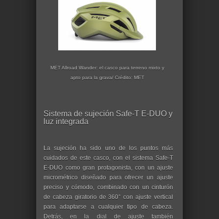
MET Allroad Wander: el casco para terreno mixto y
apto para la grava/ Crédito: MET
Sistema de sujeción Safe-T E-DUO y
luz integrada
La sujeción ha sido uno de los puntos más
cuidados de este casco, con el sistema Safe-T
E-DUO como gran protagonista, con un ajuste
micrométrico diseñado para ofrecer un ajuste
preciso y cómodo, combinado con un cinturón
de cabeza giratorio de 360° con ajuste vertical
para adaptarse a cualquier tipo de cabeza.
Detrás, en la dial de ajuste también