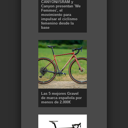
CANYON//SRAM y
Canyon presentan 'We
Femmes', el
movimiento para
impulsar el ciclismo
femenino desde la
base
Las 5 mejores Gravel
de marca española por
menos de 2.000€