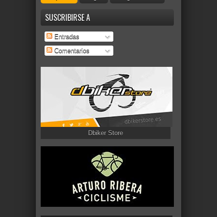
SUSCRIBIRSE A
Entradas
Comentarios
Dbiker Store