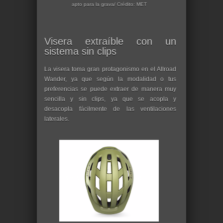
apto para la grava/ Crédito: MET
Visera extraíble con un
sistema sin clips
La visera toma gran protagonismo en el Allroad
Wander, ya que según la modalidad o tus
preferencias se puede extraer de manera muy
sencilla y sin clips, ya que se acopla y
desacopla fácilmente de las ventilaciones
laterales.