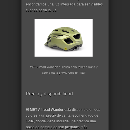
encontramos una luz integrada para ser visibles
cuando se va la luz.
MET Allroad Wander: el casco para terreno mixto y
apto para la grava/ Crédito: MET
Precio y disponibilidad
El
MET Allroad Wander
está disponible en dos
colores a un precio de venta recomendado de
120€, donde viene incluida una práctica una
bolsa de hombro de tela plegable. Más