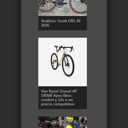
Análisis: Scott CR1 20
2016
Van Rysel Gravel AF
SRAM Apex Beis:
confort y 12v a un
precio competitivo