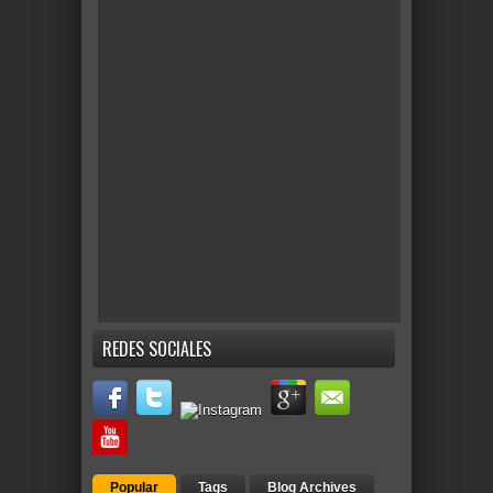
REDES SOCIALES
Popular
Tags
Blog Archives