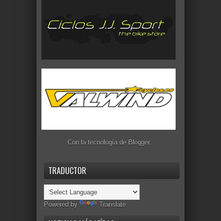
Con la tecnología de
Blogger
.
TRADUCTOR
Powered by
Translate