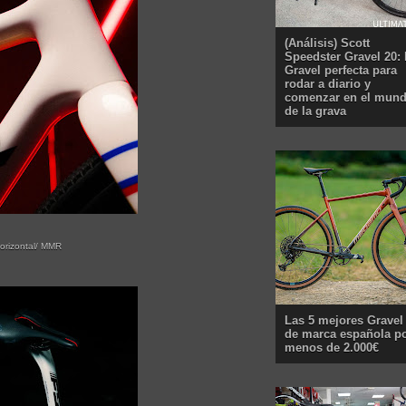
(Análisis) Scott
Speedster Gravel 20: 
Gravel perfecta para
rodar a diario y
comenzar en el mun
de la grava
horizontal/ MMR
Las 5 mejores Gravel
de marca española p
menos de 2.000€