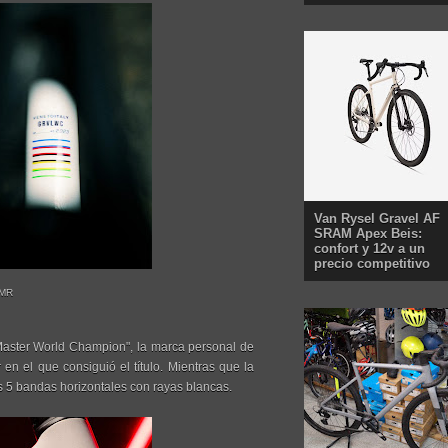
Van Rysel Gravel AF
SRAM Apex Beis:
confort y 12v a un
precio competitivo
MMR
"Master World Champion", la marca personal de
en el que consiguió el título. Mientras que la
s 5 bandas horizontales con rayas blancas.