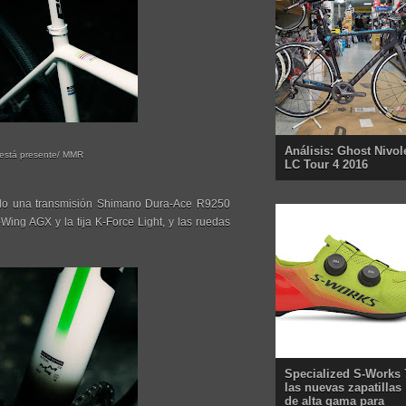
Análisis: Ghost Nivol
 está presente/ MMR
LC Tour 4 2016
ndo una transmisión Shimano Dura-Ace R9250
ing AGX y la tija K-Force Light, y las ruedas
Specialized S-Works 
las nuevas zapatillas
de alta gama para