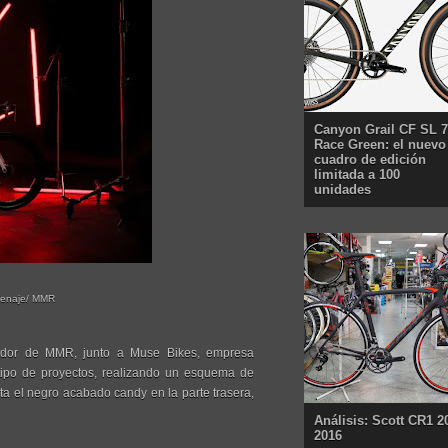
Canyon Grail CF SL 7
Race Green: el nuevo
cuadro de edición
limitada a 100
unidades
menaje/ MMR
ñador de MMR, junto a Muse Bikes, empresa
ipo de proyectos, realizando un esquema de
ta el negro acabado candy en la parte trasera,
Análisis: Scott CR1 2
2016