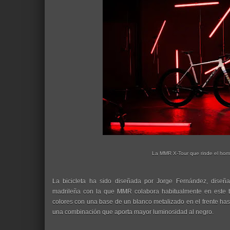
La MMR X-Tour que rinde el ho
La bicicleta ha sido diseñada por Jorge Fernández, dise
madrileña con la que MMR colabora habitualmente en este t
colores con una base de un blanco metalizado en el frente has
una combinación que aporta mayor luminosidad al negro.