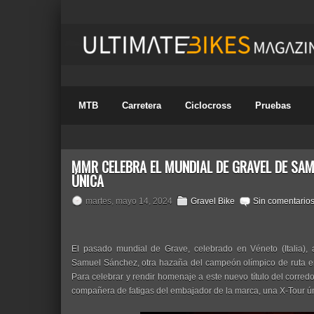
MTB
Carretera
Ciclocross
Pruebas
MMR CELEBRA EL MUNDIAL DE GRAVEL DE SA
ÚNICA
martes, mayo 14, 2024
Gravel Bike
Sin comentario
El pasado mundial de Grave, celebrado en Véneto (Italia
Samuel Sánchez, otra hazaña del campeón olímpico de ruta 
Para celebrar y rendir homenaje a este nuevo título del corre
compañera de fatigas del embajador de la marca, una X-Tour ún