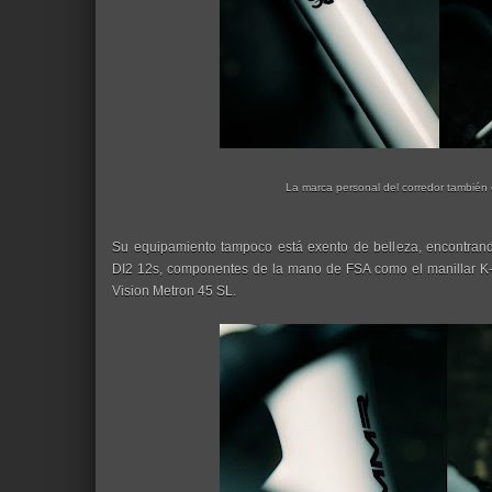
La marca personal del corredor también
Su equipamiento tampoco está exento de belleza, encontra
DI2 12s, componentes de la mano de FSA como el manillar K-W
Vision Metron 45 SL.