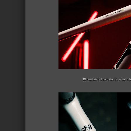
El nombre del corredor en el tubo 