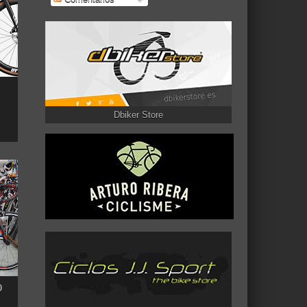
Dbiker Store
0