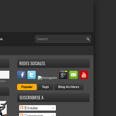
os
REDES SOCIALES
late
Popular
Tags
Blog Archives
SUSCRIBIRSE A
Entradas
Comentarios