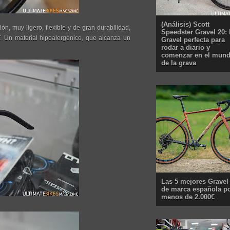
(Análisis) Scott
n, muy ligero, flexible y de gran durabilidad,
Speedster Gravel 20: 
. Un material hipoalergénico, que alcanza un
Gravel perfecta para
rodar a diario y
comenzar en el mun
de la grava
Las 5 mejores Gravel
de marca española p
menos de 2.000€