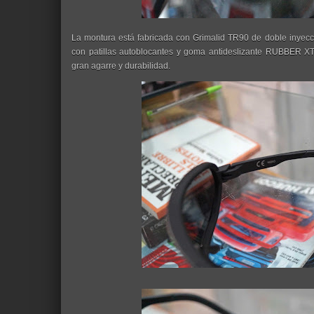
La montura está fabricada con Grimalid TR90 de doble inyecció
con patillas autoblocantes y goma antideslizante RUBBER XT
gran agarre y durabilidad.