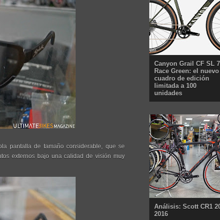
Canyon Grail CF SL 7
Race Green: el nuevo
cuadro de edición
limitada a 100
unidades
la pantalla de tamaño considerable, que se
ntos externos bajo una calidad de visión muy
Análisis: Scott CR1 2
2016