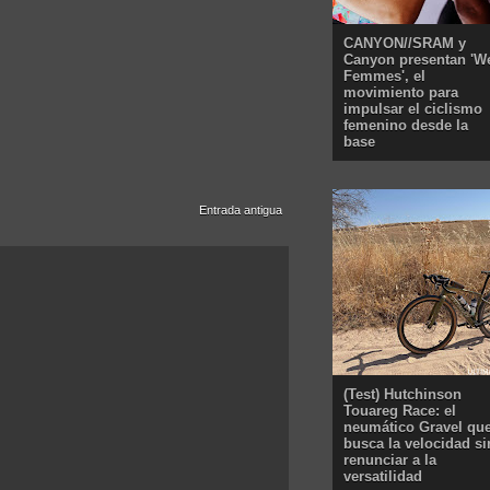
CANYON//SRAM y
Canyon presentan 'W
Femmes', el
movimiento para
impulsar el ciclismo
femenino desde la
base
Entrada antigua
(Test) Hutchinson
Touareg Race: el
neumático Gravel qu
busca la velocidad si
renunciar a la
versatilidad