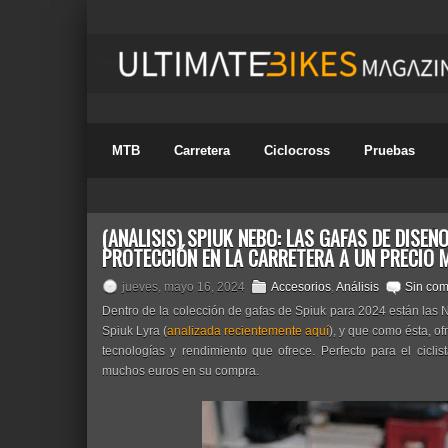
MTB
Carretera
Ciclocross
Pruebas
(ANÁLISIS) SPIUK NEBO: LAS GAFAS DE DISE
PROTECCIÓN EN LA CARRETERA A UN PRECIO
jueves, mayo 16, 2024
Accesorios
,
Análisis
Sin com
Dentro de la colección de gafas de Spiuk para 2024 están las 
Spiuk Lyra (
analizada recientemente aquí
), y que como ésta, of
tecnologías y rendimiento que ofrece. Perfecto para el cicl
muchos euros en su compra.