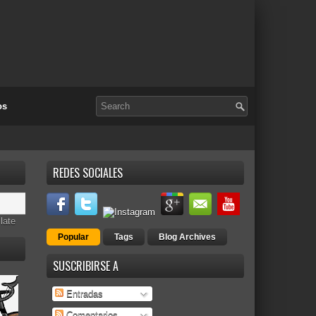
os
REDES SOCIALES
late
Popular
Tags
Blog Archives
SUSCRIBIRSE A
Entradas
Comentarios