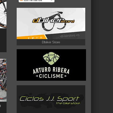
Dbiker Store
0