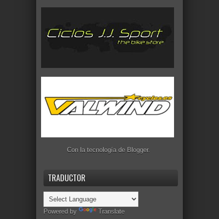
Con la tecnología de
Blogger
.
TRADUCTOR
Powered by
Translate