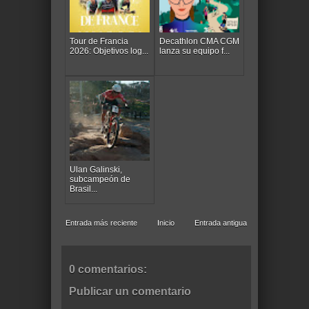
Tour de Francia
Decathlon CMA CGM
2026: Objetivos log...
lanza su equipo f...
Ulan Galinski,
subcampeón de
Brasil...
Entrada más reciente
Inicio
Entrada antigua
0 comentarios:
Publicar un comentario