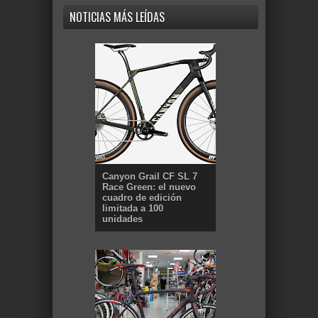
NOTICIAS MÁS LEÍDAS
Canyon Grail CF SL 7
Race Green: el nuevo
cuadro de edición
limitada a 100
unidades