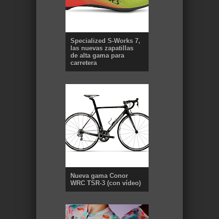
Specialized S-Works 7,
las nuevas zapatillas
de alta gama para
carretera
Nueva gama Conor
WRC TSR-3 (con vídeo)