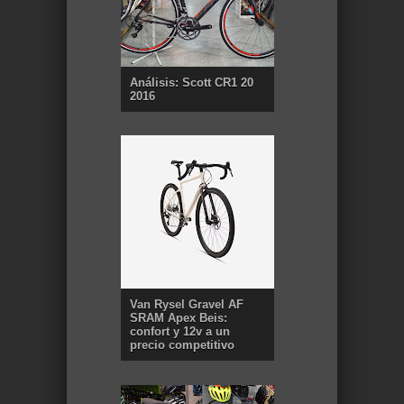
Análisis: Scott CR1 20
2016
Van Rysel Gravel AF
SRAM Apex Beis:
confort y 12v a un
precio competitivo