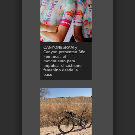
CANYON//SRAM y
Canyon presentan 'We
Femmes', el
movimiento para
impulsar el ciclismo
femenino desde la
base