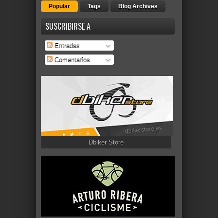
Popular
Tags
Blog Archives
SUSCRIBIRSE A
Entradas
Comentarios
Dbiker Store