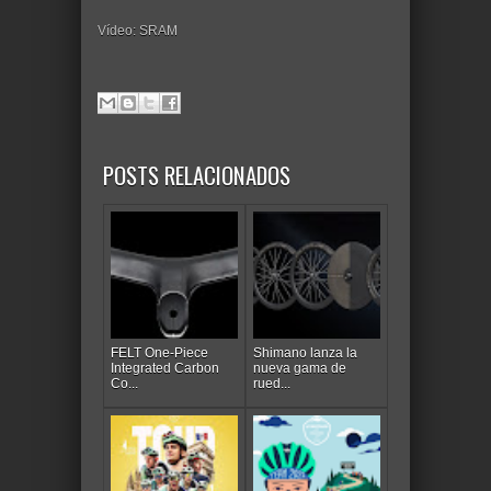
Vídeo: SRAM
POSTS RELACIONADOS
FELT One-Piece
Shimano lanza la
Integrated Carbon
nueva gama de
Co...
rued...