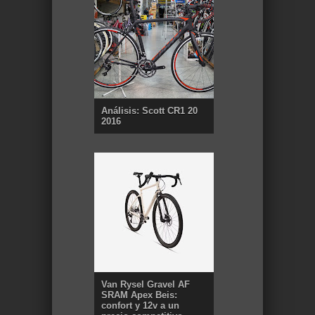
Análisis: Scott CR1 20
2016
Van Rysel Gravel AF
SRAM Apex Beis:
confort y 12v a un