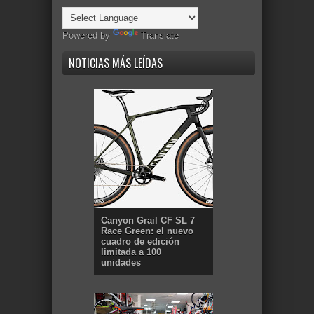
Powered by
Translate
NOTICIAS MÁS LEÍDAS
Canyon Grail CF SL 7
Race Green: el nuevo
cuadro de edición
limitada a 100
unidades