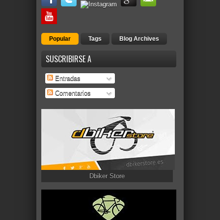
Popular
Tags
Blog Archives
SUSCRIBIRSE A
Entradas
Comentarios
Dbiker Store