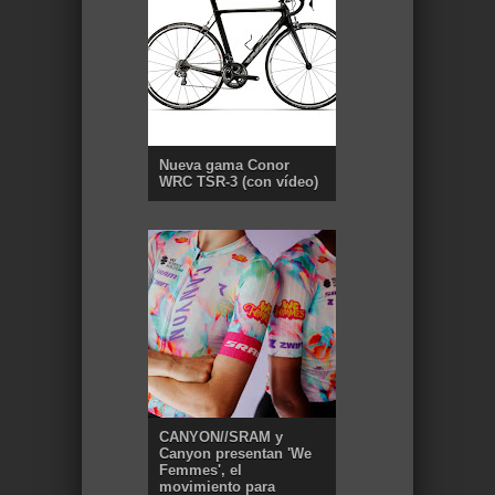
Nueva gama Conor
WRC TSR-3 (con vídeo)
CANYON//SRAM y
Canyon presentan 'We
Femmes', el
movimiento para