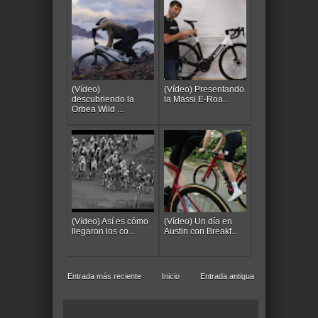
(Vídeo)
(Vídeo) Presentando
descubriendo la
la Massi E-Roa...
Orbea Wild ...
(Vídeo) Así es cómo
(Vídeo) Un día en
llegaron los co...
Austin con Breakf...
Entrada más reciente
Inicio
Entrada antigua