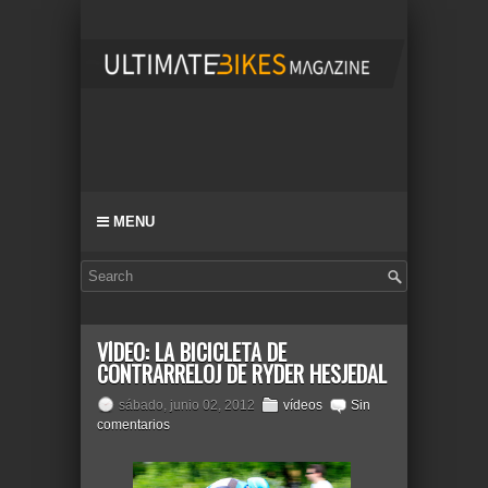
MENU
VÍDEO: LA BICICLETA DE
CONTRARRELOJ DE RYDER HESJEDAL
sábado, junio 02, 2012
vídeos
Sin
comentarios