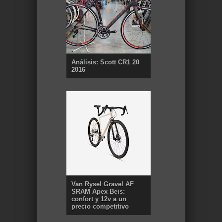
Análisis: Scott CR1 20
2016
Van Rysel Gravel AF
SRAM Apex Beis:
confort y 12v a un
precio competitivo