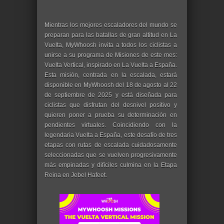
Mientras los mejores escaladores del mundo se
preparan para las batallas de gran altitud en La
Vuelta, MyWhoosh invita a todos los ciclistas a
unirse a su programa de Misiones de este mes:
Vuelta Vertical, inspirado en La Vuelta a España.
Esta misión, centrada en la escalada, estará
disponible en MyWhoosh del 18 de agosto al 22
de septiembre de 2025 y está diseñada para
ciclistas que disfrutan del desnivel positivo y
quieren poner a prueba su determinación en
pendientes virtuales. Coincidiendo con la
legendaria Vuelta a España, este desafío de tres
etapas con rutas de escalada cuidadosamente
seleccionadas que se vuelven progresivamente
más empinadas y difíciles culmina en la Etapa
Reina en Jebel Hafeet.