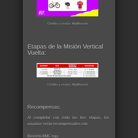
Crédito y cesión: MyWhoosh
Etapas de la Misión Vertical
Vuelta:
Crédito y cesión: MyWhoosh
Recompensas:
Al completar con éxito las tres etapas, los
usuarios serán recompensados ​​con:
Bicicleta BMC roja