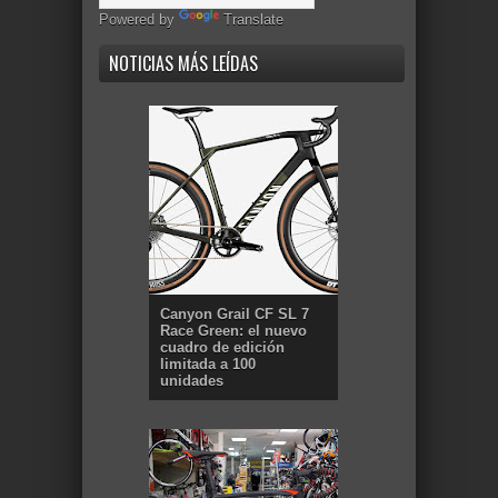
Powered by
Translate
NOTICIAS MÁS LEÍDAS
Canyon Grail CF SL 7
Race Green: el nuevo
cuadro de edición
limitada a 100
unidades