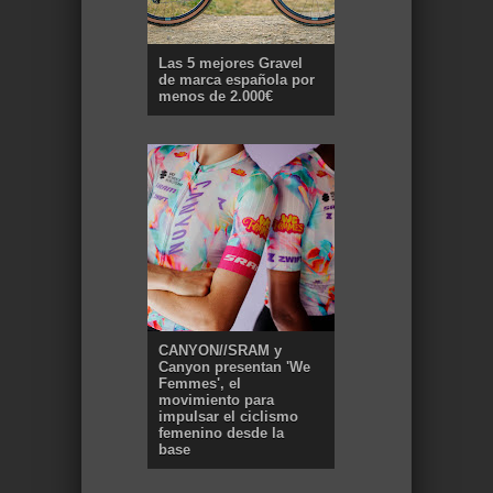
Las 5 mejores Gravel
de marca española por
menos de 2.000€
CANYON//SRAM y
Canyon presentan 'We
Femmes', el
movimiento para
impulsar el ciclismo
femenino desde la
base