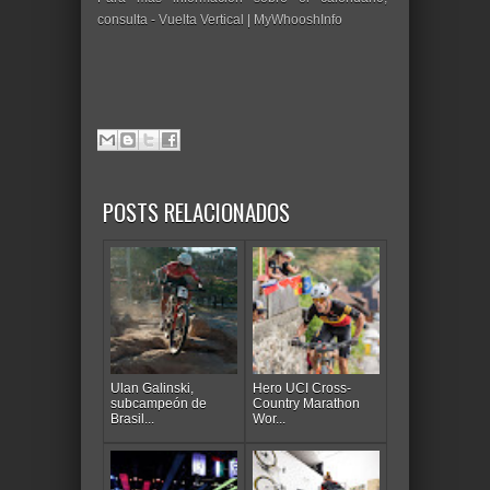
consulta - Vuelta Vertical | MyWhooshInfo
POSTS RELACIONADOS
Ulan Galinski,
Hero UCI Cross-
subcampeón de
Country Marathon
Brasil...
Wor...