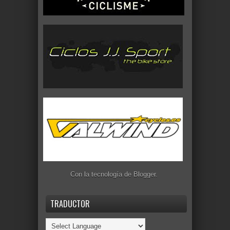
Con la tecnología de
Blogger
.
TRADUCTOR