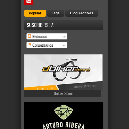
Popular
Tags
Blog Archives
SUSCRIBIRSE A
Entradas
Comentarios
Dbiker Store