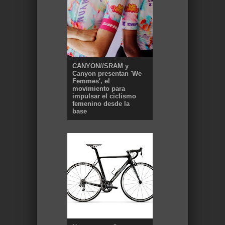
CANYON//SRAM y
Canyon presentan 'We
Femmes', el
movimiento para
impulsar el ciclismo
femenino desde la
base