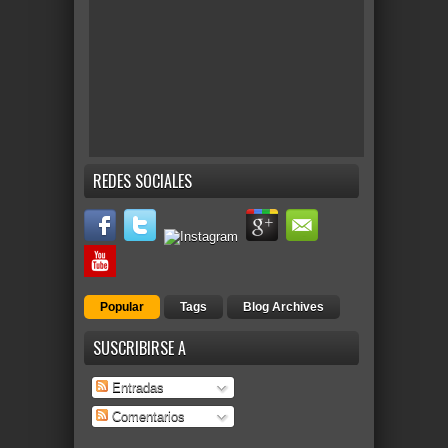
REDES SOCIALES
Popular
Tags
Blog Archives
SUSCRIBIRSE A
Entradas
Comentarios