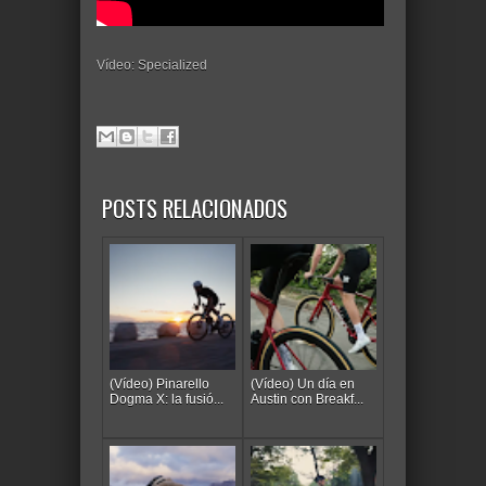
Vídeo: Specialized
POSTS RELACIONADOS
(Vídeo) Pinarello
(Vídeo) Un día en
Dogma X: la fusió...
Austin con Breakf...