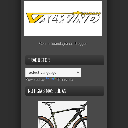
Con la tecnología de
Blogger
.
TRADUCTOR
Powered by
Translate
NOTICIAS MÁS LEÍDAS