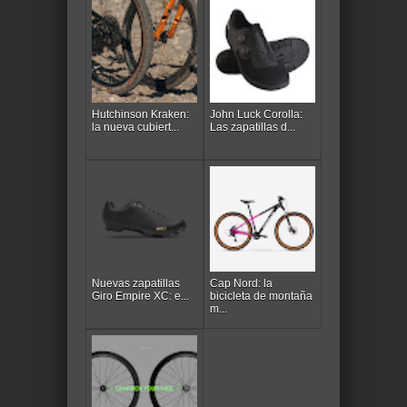
Hutchinson Kraken:
John Luck Corolla:
la nueva cubiert...
Las zapatillas d...
Nuevas zapatillas
Cap Nord: la
Giro Empire XC: e...
bicicleta de montaña
m...