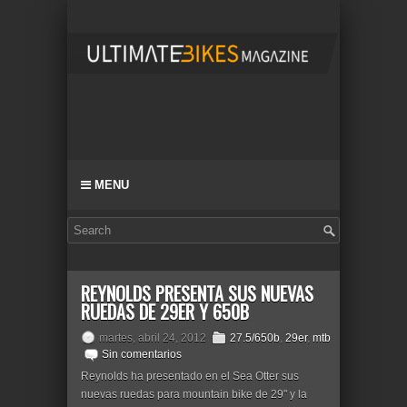
MENU
REYNOLDS PRESENTA SUS NUEVAS
RUEDAS DE 29ER Y 650B
martes, abril 24, 2012
27.5/650b
,
29er
,
mtb
Sin comentarios
Reynolds ha presentado en el Sea Otter sus
nuevas ruedas para mountain bike de 29" y la