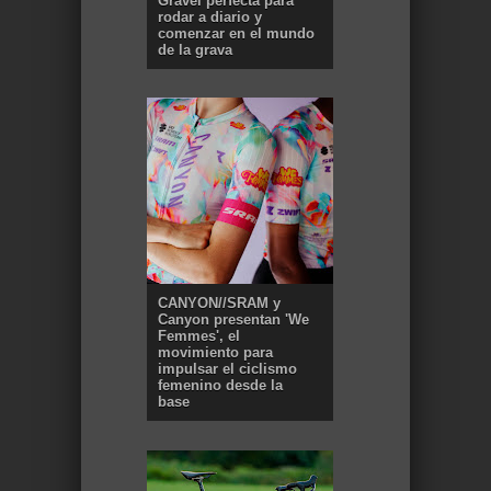
Gravel perfecta para
rodar a diario y
comenzar en el mundo
de la grava
CANYON//SRAM y
Canyon presentan 'We
Femmes', el
movimiento para
impulsar el ciclismo
femenino desde la
base