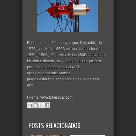
El peso de las 29er será, según Reynolds, de
1575g y el de las 650B estarán alrededor de
1550g-1580g. El precio de las 650B todavía no
ha sido estimado, aunque se piensa que será
parecido a las 29er, unos 1477€
aproximadamente. Ambos
juegos estarán disponibles a finales de este
año.
Fuente:
www.bikeradar.com
POSTS RELACIONADOS