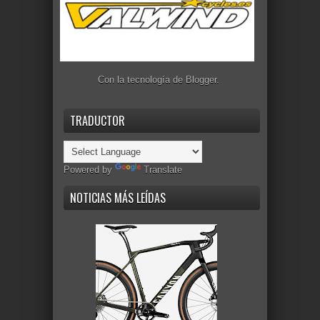
Con la tecnología de
Blogger
.
TRADUCTOR
Powered by
Translate
NOTICIAS MÁS LEÍDAS