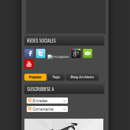
REDES SOCIALES
Popular
Tags
Blog Archives
SUSCRIBIRSE A
Entradas
Comentarios