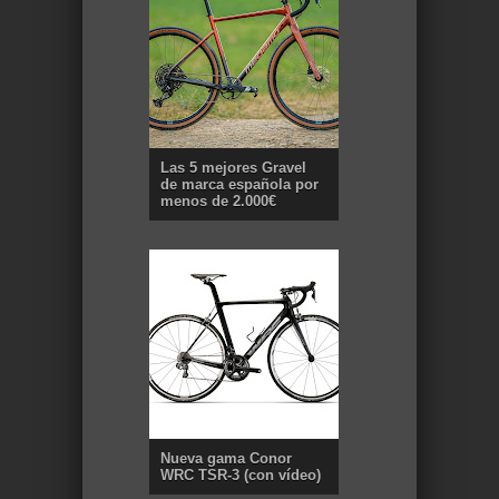
Las 5 mejores Gravel
de marca española por
menos de 2.000€
Nueva gama Conor
WRC TSR-3 (con vídeo)