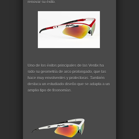
renovar su éxito.
Uno de los éxitos principales de las Ventix ha
sido su geometría de arco prolongado, que las
hace muy envolventes y protectoras. También
destaca un estudiado diseño que se adapta a un
amplio tipo de fisonomías.