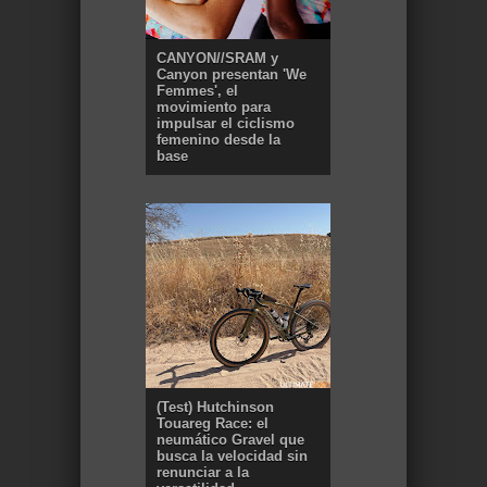
CANYON//SRAM y
Canyon presentan 'We
Femmes', el
movimiento para
impulsar el ciclismo
femenino desde la
base
(Test) Hutchinson
Touareg Race: el
neumático Gravel que
busca la velocidad sin
renunciar a la