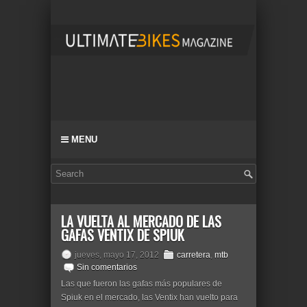
MENU
LA VUELTA AL MERCADO DE LAS
GAFAS VENTIX DE SPIUK
jueves, mayo 17, 2012
carretera
,
mtb
Sin comentarios
Las que fueron las gafas más populares de
Spiuk en el mercado, las Ventix han vuelto para